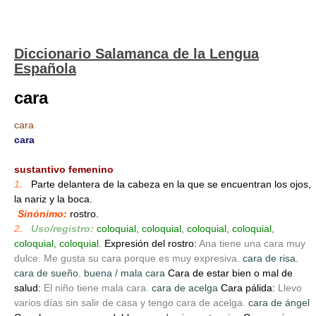
Diccionario Salamanca de la Lengua
Española
cara
cara
cara
_
sustantivo femenino
1.
_
Parte delantera de la cabeza en la que se encuentran los ojos,
la nariz y la boca.
Sinónimo:
rostro.
2.
_
Uso/registro:
coloquial, coloquial, coloquial, coloquial,
coloquial, coloquial.
Expresión del rostro:
Ana tiene una cara muy
dulce. Me gusta su cara porque es muy expresiva.
cara de risa.
cara de sueño. buena / mala cara
Cara de estar bien o mal de
salud:
El niño tiene mala cara.
cara de acelga
Cara pálida:
Llevo
varios días sin salir de casa y tengo cara de acelga.
cara de ángel