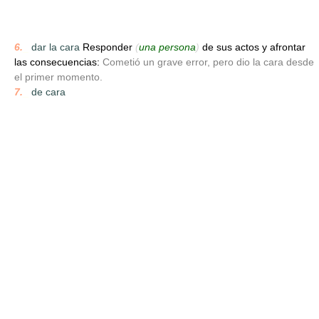
6.
_
dar la cara
Responder
(
una persona
)
de sus actos y afrontar
las consecuencias:
Cometió un grave error, pero dio la cara desde
el primer momento.
7.
_
de cara