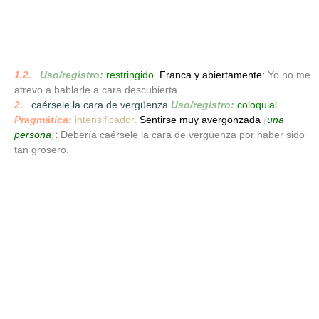
1.2.
_
Uso/registro:
restringido.
Franca y abiertamente:
Yo no me
atrevo a hablarle a cara descubierta.
2.
_
caérsele la cara de vergüenza
Uso/registro:
coloquial.
Pragmática:
intensificador.
Sentirse muy avergonzada
(
una
persona
)
:
Debería caérsele la cara de vergüenza por haber sido
tan grosero.