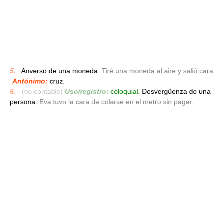
5.
_
Anverso de una moneda:
Tiré una moneda al aire y salió cara.
Antónimo:
cruz.
6.
_
(no contable)
Uso/registro:
coloquial.
Desvergüenza de una
persona:
Eva tuvo la cara de colarse en el metro sin pagar.