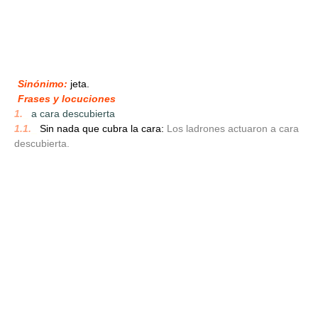
Sinónimo:
jeta.
Frases y locuciones
1.
_
a cara descubierta
1.1.
_
Sin nada que cubra la cara:
Los ladrones actuaron a cara
descubierta.