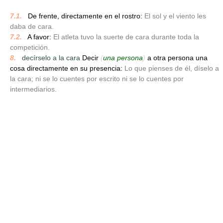
7.1.
_
De frente, directamente en el rostro:
El sol y el viento les
daba de cara.
7.2.
_
A favor:
El atleta tuvo la suerte de cara durante toda la
competición.
8.
_
decírselo a la cara
Decir
(
una persona
)
a otra persona una
cosa directamente en su presencia:
Lo que pienses de él, díselo a
la cara; ni se lo cuentes por escrito ni se lo cuentes por
intermediarios.