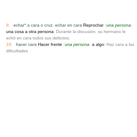
9.
_
echar* a cara o cruz. echar en cara
Reprochar
(
una persona
)
una cosa a otra persona:
Durante la discusión, su hermano le
echó en cara todos sus defectos.
10.
_
hacer cara
Hacer frente
(
una persona
)
a algo:
Haz cara a las
dificultades.