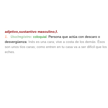
_
adjetivo,sustantivo masculino,f.
1.
_
Uso/registro:
coloquial.
Persona que actúa con descaro o
desvergüenza:
Inés es una cara; vive a costa de los demás. Ésos
son unos tíos caras; como entren en tu casa va a ser difícil que los
eches.