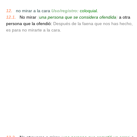
12.
_
no mirar a la cara
Uso/registro:
coloquial.
12.1.
_
No mirar
(
una persona que se considera ofendida
)
a otra
persona que la ofendió:
Después de la faena que nos has hecho,
es para no mirarte a la cara.