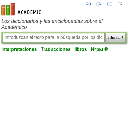
RU
EN
DE
FR
es-academic.com
Los diccionarios y las enciclopedias sobre el
Académico
¡Buscar!
interpretaciones
Traducciones
libros
Игры ⚽