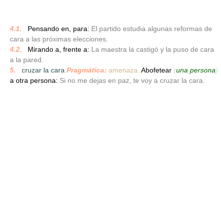
4.1.
_
Pensando en, para:
El partido estudia algunas reformas de
cara a las próximas elecciones.
4.2.
_
Mirando a, frente a:
La maestra la castigó y la puso de cara
a la pared.
5.
_
cruzar la cara
Pragmática:
amenaza.
Abofetear
(
una persona
)
a otra persona:
Si no me dejas en paz, te voy a cruzar la cara.